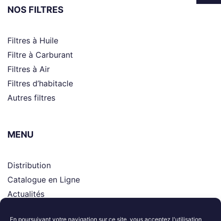
NOS FILTRES
Filtres à Huile
Filtre à Carburant
Filtres à Air
Filtres d’habitacle
Autres filtres
MENU
Distribution
Catalogue en Ligne
Actualités
Supports
En poursuivant votre navigation sur ce site, vous acceptez l'utilisation