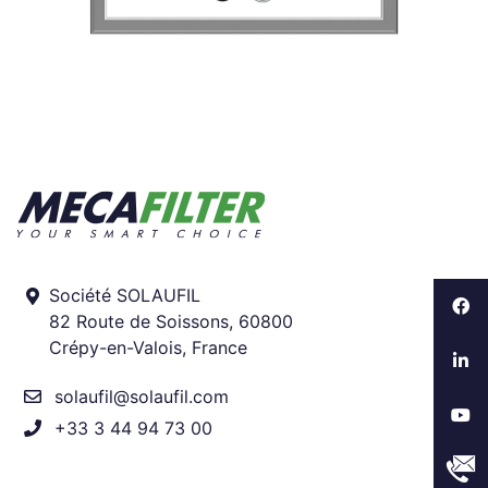
Société SOLAUFIL
82 Route de Soissons, 60800
Crépy-en-Valois, France
solaufil@solaufil.com
+33 3 44 94 73 00