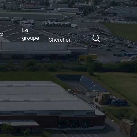
Le
ts
groupe