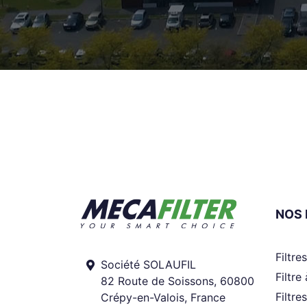
NOS 
Filtre
Société SOLAUFIL
Filtre
82 Route de Soissons, 60800
Filtre
Crépy-en-Valois, France