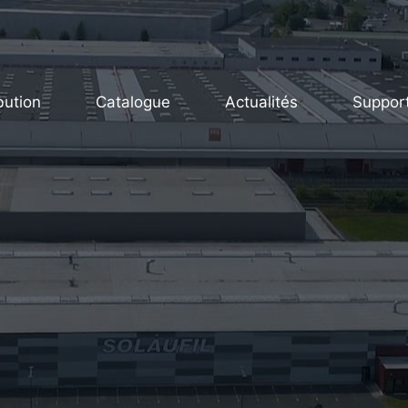
bution
Catalogue
Actualités
Suppor