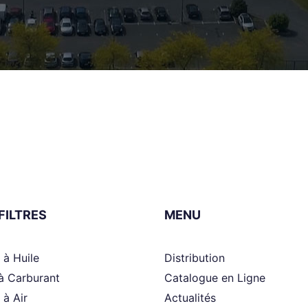
FILTRES
MENU
s à Huile
Distribution
 à Carburant
Catalogue en Ligne
s à Air
Actualités