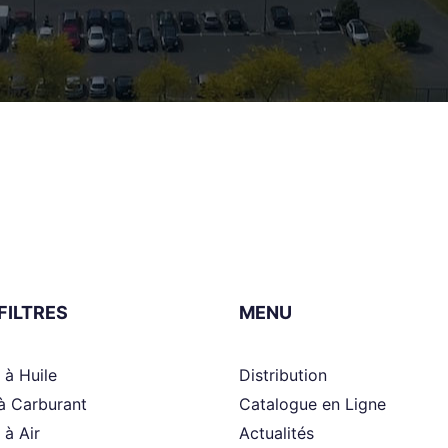
FILTRES
MENU
s à Huile
Distribution
 à Carburant
Catalogue en Ligne
s à Air
Actualités