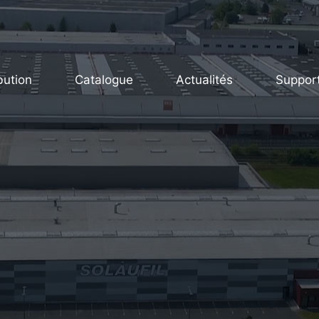
bution
Catalogue
Actualités
Suppor