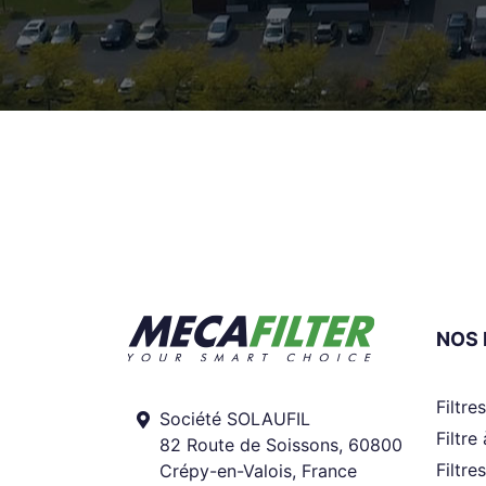
NOS 
Filtre
Société SOLAUFIL
Filtre
82 Route de Soissons, 60800
Filtre
Crépy-en-Valois, France