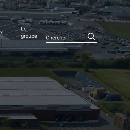
Le
ts
groupe