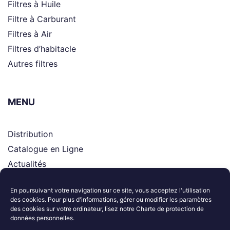
Filtres à Huile
Filtre à Carburant
Filtres à Air
Filtres d’habitacle
Autres filtres
MENU
Distribution
Catalogue en Ligne
Actualités
Supports
En poursuivant votre navigation sur ce site, vous acceptez l'utilisation
Le groupe
des cookies. Pour plus d'informations, gérer ou modifier les paramètres
Contactez-nous
des cookies sur votre ordinateur, lisez notre Charte de protection de
données personnelles.