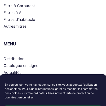
Filtre à Carburant
Filtres à Air
Filtres d’habitacle
Autres filtres
MENU
Distribution
Catalogue en Ligne
Actualités
Supports
En poursuivant votre navigation sur ce site, vous acceptez l'utilisation
Le groupe
des cookies. Pour plus d'informations, gérer ou modifier les paramètres
Contactez-nous
des cookies sur votre ordinateur, lisez notre Charte de protection de
données personnelles.